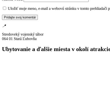
Uložiť moje meno, e-mail a webovú stránku v tomto prehliadači 
📍
Stredoveký vojenský tábor
064 01 Stará Ľubovňa
Ubytovanie a ďalšie miesta v okolí atrak