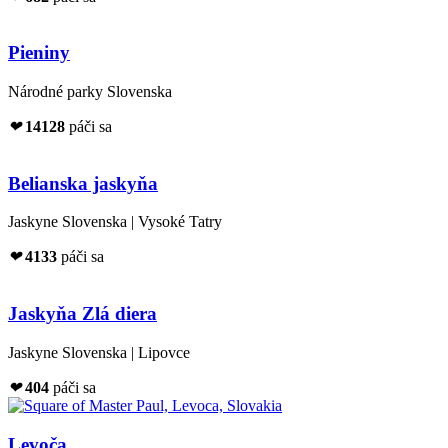
Pieniny
Národné parky Slovenska
❤
14128
páči sa
Belianska jaskyňa
Jaskyne Slovenska | Vysoké Tatry
❤
4133
páči sa
Jaskyňa Zlá diera
Jaskyne Slovenska | Lipovce
❤
404
páči sa
Levoča