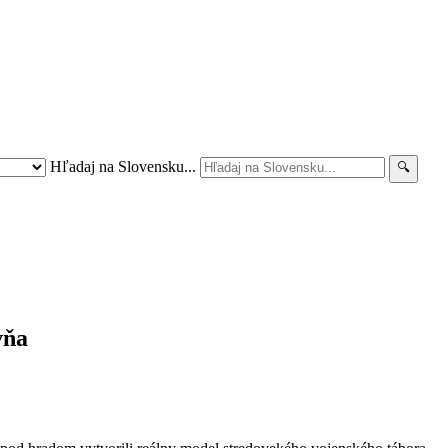
Hľadaj na Slovensku...
vňa