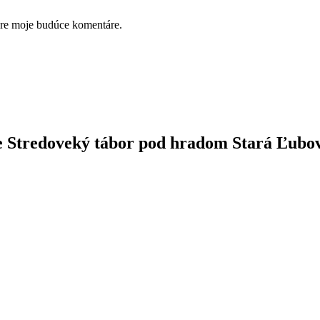
pre moje budúce komentáre.
cie Stredoveký tábor pod hradom Stará Ľubo