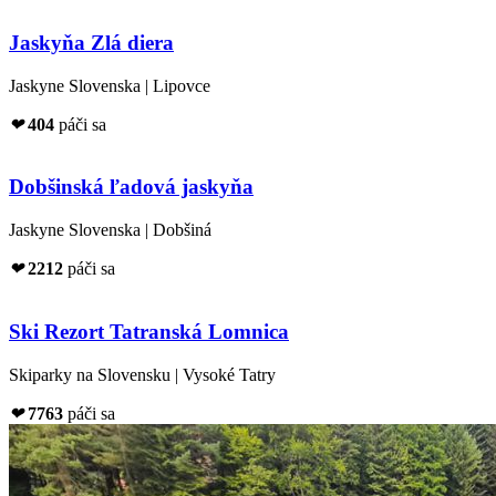
Jaskyňa Zlá diera
Jaskyne Slovenska | Lipovce
❤
404
páči sa
Dobšinská ľadová jaskyňa
Jaskyne Slovenska | Dobšiná
❤
2212
páči sa
Ski Rezort Tatranská Lomnica
Skiparky na Slovensku | Vysoké Tatry
❤
7763
páči sa