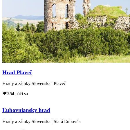
Hrad Plaveč
Hrady a zámky Slovenska | Plaveč
❤
254
páči sa
Ľubovniansky hrad
Hrady a zámky Slovenska | Stará Ľubovňa