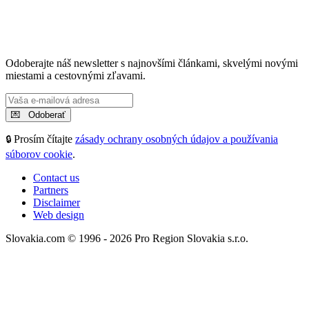
Odoberajte náš newsletter s najnovšími článkami, skvelými novými
miestami a cestovnými zľavami.
Prosím čítajte
zásady ochrany osobných údajov a používania
🔒
súborov cookie
.
Contact us
Partners
Disclaimer
Web design
Slovakia.com © 1996 - 2026 Pro Region Slovakia s.r.o.