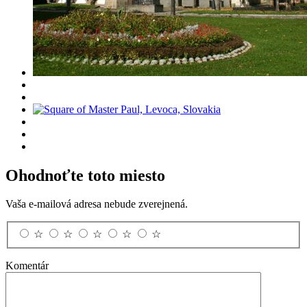
Ohodnoťte toto miesto
Vaša e-mailová adresa nebude zverejnená.
☆
☆
☆
☆
☆
Komentár