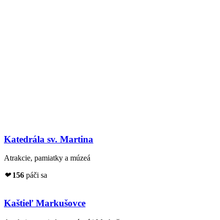
Katedrála sv. Martina
Atrakcie, pamiatky a múzeá
❤
156
páči sa
Kaštieľ Markušovce