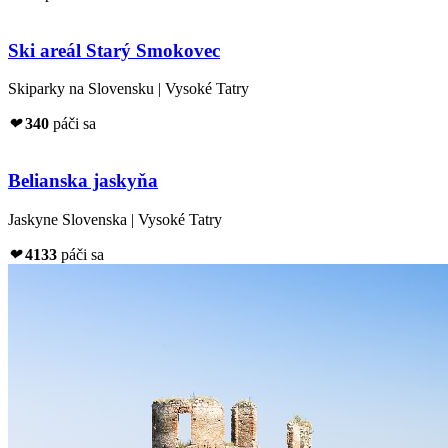
Ski areál Starý Smokovec
Skiparky na Slovensku | Vysoké Tatry
❤
340
páči sa
Belianska jaskyňa
Jaskyne Slovenska | Vysoké Tatry
❤
4133
páči sa