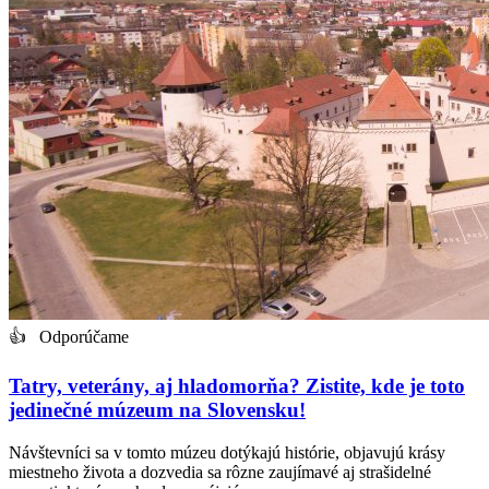
👍 Odporúčame
Tatry, veterány, aj hladomorňa? Zistite, kde je toto
jedinečné múzeum na Slovensku!
Návštevníci sa v tomto múzeu dotýkajú histórie, objavujú krásy
miestneho života a dozvedia sa rôzne zaujímavé aj strašidelné