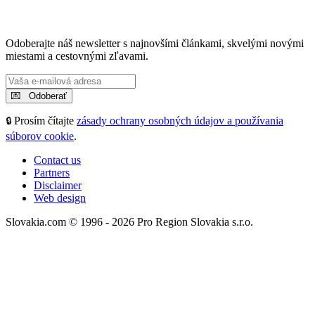
Odoberajte náš newsletter s najnovšími článkami, skvelými novými
miestami a cestovnými zľavami.
Prosím čítajte
zásady ochrany osobných údajov a používania
🔒
súborov cookie
.
Contact us
Partners
Disclaimer
Web design
Slovakia.com © 1996 - 2026 Pro Region Slovakia s.r.o.