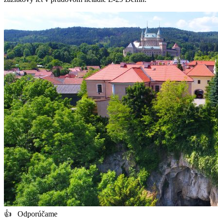
👍 Odporúčame