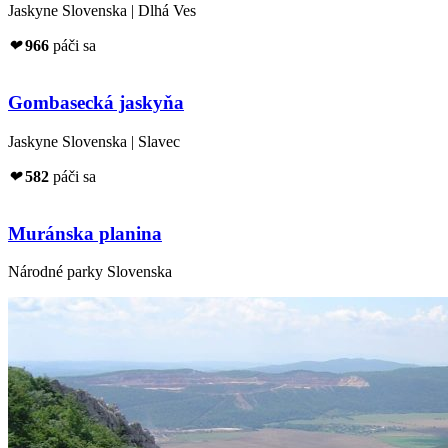
Jaskyne Slovenska | Dlhá Ves
❤
966
páči sa
Gombasecká jaskyňa
Jaskyne Slovenska | Slavec
❤
582
páči sa
Muránska planina
Národné parky Slovenska