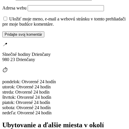
Adresa webu
Uložiť moje meno, e-mail a webovú stránku v tomto prehliadači
pre moje budúce komentáre.
📍
Slnečné hodiny Drienčany
980 23 Drienčany
⏱️
pondelok: Otvorené 24 hodín
utorok: Otvorené 24 hodín
streda: Otvorené 24 hodín
štvrtok: Otvorené 24 hodín
piatok: Otvorené 24 hodín
sobota: Otvorené 24 hodín
nedeľa: Otvorené 24 hodín
Ubytovanie a ďalšie miesta v okolí