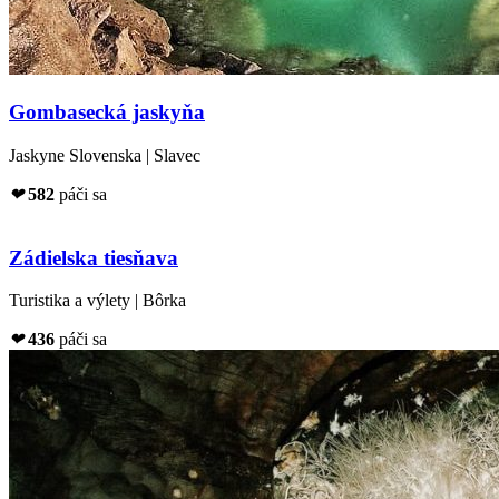
Gombasecká jaskyňa
Jaskyne Slovenska | Slavec
❤
582
páči sa
Zádielska tiesňava
Turistika a výlety | Bôrka
❤
436
páči sa