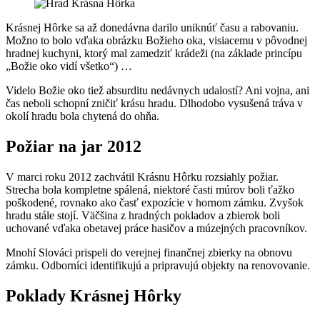
Krásnej Hôrke sa až donedávna darilo uniknúť času a rabovaniu.
Možno to bolo vďaka obrázku Božieho oka, visiacemu v pôvodnej
hradnej kuchyni, ktorý mal zamedziť krádeži (na základe princípu
„Božie oko vidí všetko“) …
Videlo Božie oko tiež absurditu nedávnych udalostí? Ani vojna, ani
čas neboli schopní zničiť krásu hradu. Dlhodobo vysušená tráva v
okolí hradu bola chytená do ohňa.
Požiar na jar 2012
V marci roku 2012 zachvátil Krásnu Hôrku rozsiahly požiar.
Strecha bola kompletne spálená, niektoré časti múrov boli ťažko
poškodené, rovnako ako časť expozície v hornom zámku. Zvyšok
hradu stále stojí. Väčšina z hradných pokladov a zbierok boli
uchované vďaka obetavej práce hasičov a múzejných pracovníkov.
Mnohí Slováci prispeli do verejnej finančnej zbierky na obnovu
zámku. Odborníci identifikujú a pripravujú objekty na renovovanie.
Poklady Krásnej Hôrky