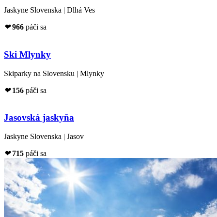
Jaskyne Slovenska | Dlhá Ves
❤
966
páči sa
Ski Mlynky
Skiparky na Slovensku | Mlynky
❤
156
páči sa
Jasovská jaskyňa
Jaskyne Slovenska | Jasov
❤
715
páči sa