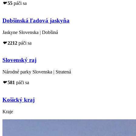
❤
55
páči sa
Dobšinská ľadová jaskyňa
Jaskyne Slovenska | Dobšiná
❤
2212
páči sa
Slovenský raj
Národné parky Slovenska | Stratená
❤
581
páči sa
Košický kraj
Kraje