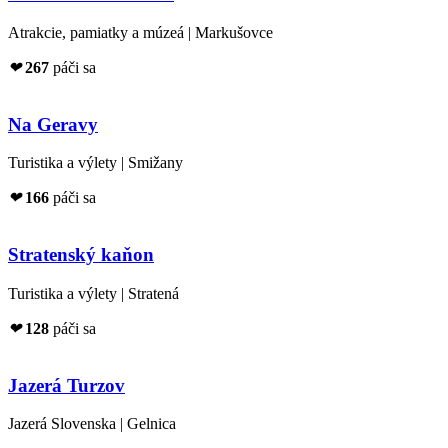
Atrakcie, pamiatky a múzeá | Markušovce
❤
267
páči sa
Na Geravy
Turistika a výlety | Smižany
❤
166
páči sa
Stratenský kaňon
Turistika a výlety | Stratená
❤
128
páči sa
Jazerá Turzov
Jazerá Slovenska | Gelnica