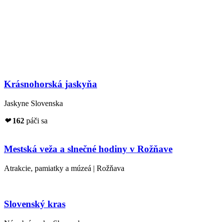
Krásnohorská jaskyňa
Jaskyne Slovenska
❤
162
páči sa
Mestská veža a slnečné hodiny v Rožňave
Atrakcie, pamiatky a múzeá | Rožňava
Slovenský kras