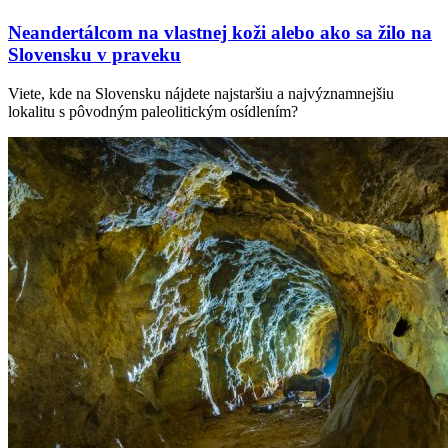
Neandertálcom na vlastnej koži alebo ako sa žilo na
Slovensku v praveku
Viete, kde na Slovensku nájdete najstaršiu a najvýznamnejšiu
lokalitu s pôvodným paleolitickým osídlením?