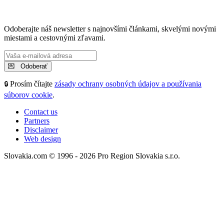
Odoberajte náš newsletter s najnovšími článkami, skvelými novými
miestami a cestovnými zľavami.
Prosím čítajte
zásady ochrany osobných údajov a používania
🔒
súborov cookie
.
Contact us
Partners
Disclaimer
Web design
Slovakia.com © 1996 - 2026 Pro Region Slovakia s.r.o.