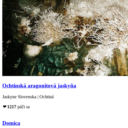
Ochtinská aragonitová jaskyňa
Jaskyne Slovenska | Ochtiná
❤
1217
páči sa
Domica