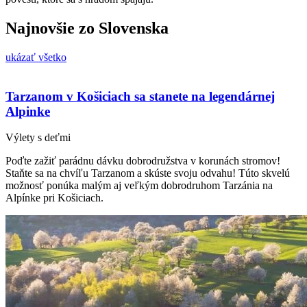
Najnovšie zo Slovenska
ukázať všetko
Tarzanom v Košiciach sa stanete na legendárnej
Alpinke
Výlety s deťmi
Poďte zažiť parádnu dávku dobrodružstva v korunách stromov!
Staňte sa na chvíľu Tarzanom a skúste svoju odvahu! Túto skvelú
možnosť ponúka malým aj veľkým dobrodruhom Tarzánia na
Alpínke pri Košiciach.