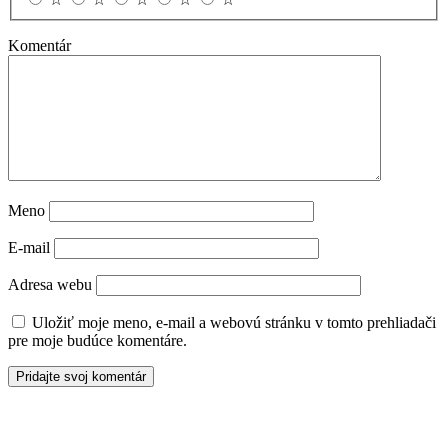
Komentár
Meno
E-mail
Adresa webu
Uložiť moje meno, e-mail a webovú stránku v tomto prehliadači
pre moje budúce komentáre.