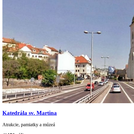
Katedrála sv. Martina
Atrakcie, pamiatky a múzeá